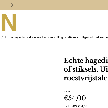
Persoonlijk en deskundig advies
n
Echte hagedis horlogeband zonder vulling of stiksels. Uitgerust met een ro
Echte hagedi
of stiksels. 
roestvrijstal
vanaf
€54,00
Excl. BTW: €44,63