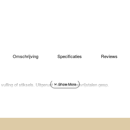
Omschrijving
Specificaties
Reviews
ulling of stiksels. Uitgerust met een roestvrijstalen gesp.