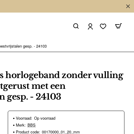
estvrijstalen gesp. - 24103
s horlogeband zonder vulling
Uitgerust met een
en gesp. - 24103
Voorraad:
Op voorraad
Merk:
BBS
Product code:
00170000_01_20_mm