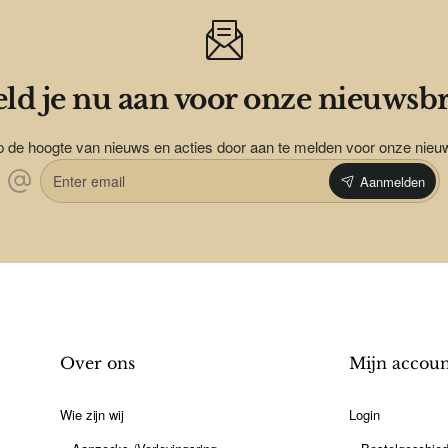
ld je nu aan voor onze nieuwsbr
op de hoogte van nieuws en acties door aan te melden voor onze nieu
Enter
Aanmelden
email
Over ons
Mijn accou
Wie zijn wij
Login