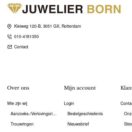
Kleiweg 120-B, 3051 GX, Rotterdam
010-4181350
Contact
Over ons
Mijn account
Klan
Wie zijn wij
Login
Conta
Aanzoeks-/Verlovingsring
Bestelgeschiedenis
Onz
Trouwringen
Nieuwsbrief
Sit