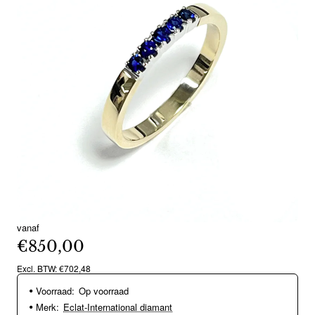
vanaf
€850,00
Excl. BTW: €702,48
Voorraad:
Op voorraad
Merk:
Eclat-International diamant