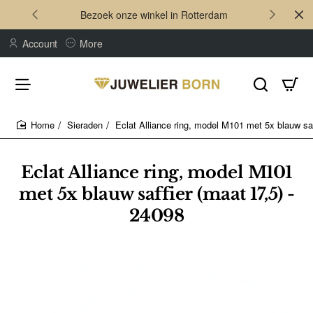
Bezoek onze winkel in Rotterdam
Account
More
Sieraden
Eclat Alliance ring, model M101 met 5x blauw saf
home
Eclat Alliance ring, model M101
met 5x blauw saffier (maat 17,5) -
24098