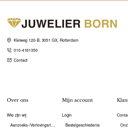
Kleiweg 120-B, 3051 GX, Rotterdam
010-4181350
Contact
Over ons
Mijn account
Klan
Wie zijn wij
Login
Conta
Aanzoeks-/Verlovingsring
Bestelgeschiedenis
Onz