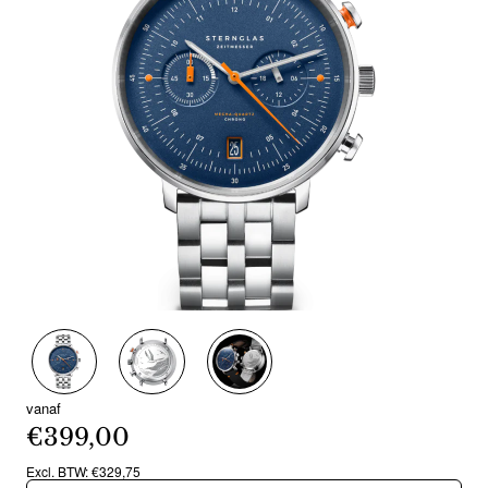
Nieuw
vanaf
€399,00
Excl. BTW: €329,75