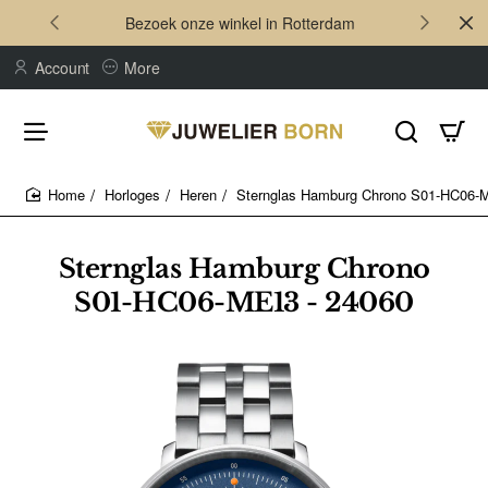
Bezoek onze winkel in Rotterdam
Account
More
Horloges
Heren
Sternglas Hamburg Chrono S01-HC06-
home
Sternglas Hamburg Chrono
S01-HC06-ME13 - 24060