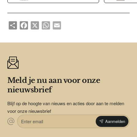
het ontwerp een vleugje energie.
Share
Facebook
X
WhatsApp
Email
Meld je nu aan voor onze
nieuwsbrief
Blijf op de hoogte van nieuws en acties door aan te melden
voor onze nieuwsbrief
Enter
Aanmelden
email