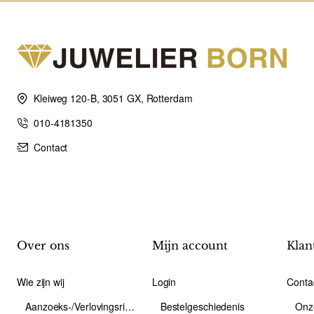
Kleiweg 120-B, 3051 GX, Rotterdam
010-4181350
Contact
Over ons
Mijn account
Klan
Wie zijn wij
Login
Conta
Aanzoeks-/Verlovingsring
Bestelgeschiedenis
Onz