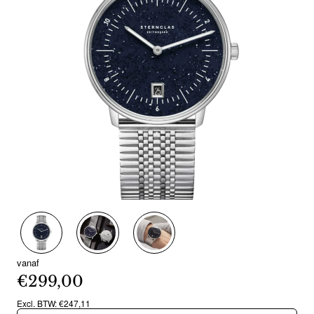
Nieuw
vanaf
€299,00
Excl. BTW: €247,11