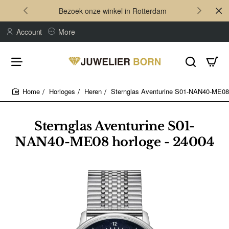
Bezoek onze winkel in Rotterdam
Account
More
Horloges
Heren
Sternglas Aventurine S01-NAN40-ME08 
home
Sternglas Aventurine S01-
NAN40-ME08 horloge - 24004