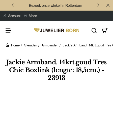
Bezoek onze winkel in Rotterdam
Account
More
Sieraden
Armbanden
Jackie Armband, 14krt.goud Tres C
home
Jackie Armband, 14krt.goud Tres
Chic Boxlink (lengte: 18,5cm.) -
23913