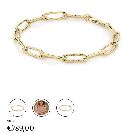
vanaf
€789,00