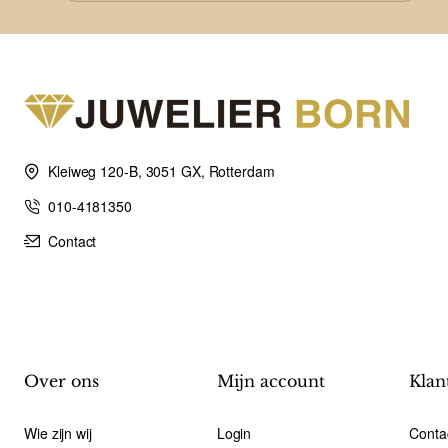
Kleiweg 120-B, 3051 GX, Rotterdam
010-4181350
Contact
Over ons
Mijn account
Klan
Wie zijn wij
Login
Conta