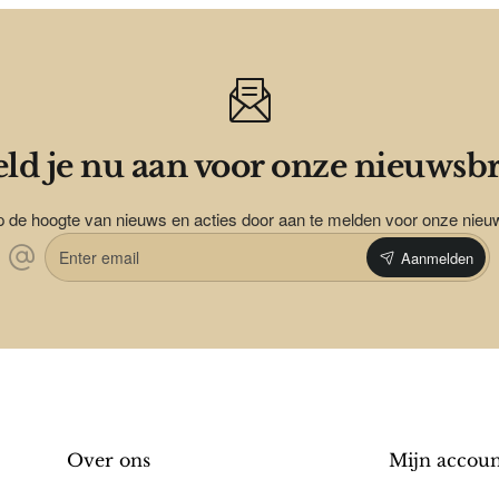
ld je nu aan voor onze nieuwsbr
op de hoogte van nieuws en acties door aan te melden voor onze nieu
Enter
Aanmelden
email
Over ons
Mijn accou