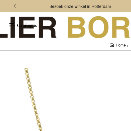
Bezoek onze winkel in Rotterdam
Catalogus
home