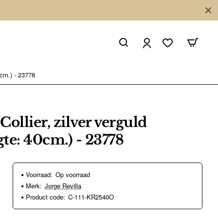
0cm.) - 23778
Collier, zilver verguld
gte: 40cm.) - 23778
Voorraad:
Op voorraad
Merk:
Jorge Revilla
Product code:
C-111-KR2540O