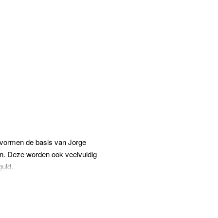
ie vormen de basis van Jorge
ven. Deze worden ook veelvuldig
guld.