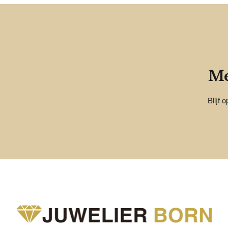
Me
Blijf 