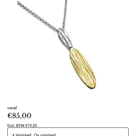
vanaf
€85,00
Excl. BTW: €70,25
Voorraad:
Op voorraad