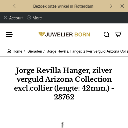
Bezoek onze winkel in Rotterdam
Account
More
Sieraden
Jorge Revilla Hanger, zilver verguld Arizona Coll
home
Jorge Revilla Hanger, zilver
verguld Arizona Collection
excl.collier (lengte: 42mm.) -
23762