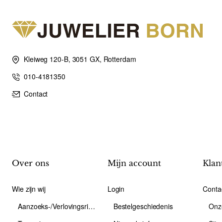
Kleiweg 120-B, 3051 GX, Rotterdam
010-4181350
Contact
Over ons
Mijn account
Klan
Wie zijn wij
Login
Conta
Aanzoeks-/Verlovingsring
Bestelgeschiedenis
Onz