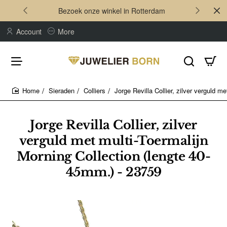
Bezoek onze winkel in Rotterdam
Account
More
Sieraden
Colliers
Jorge Revilla Collier, zilver verguld m
home
Jorge Revilla Collier, zilver
verguld met multi-Toermalijn
Morning Collection (lengte 40-
45mm.) - 23759