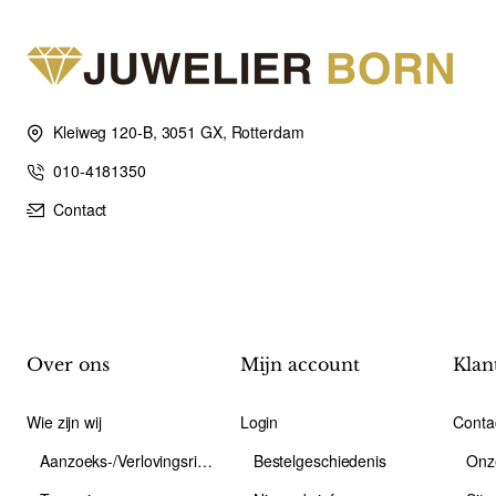
Kleiweg 120-B, 3051 GX, Rotterdam
010-4181350
Contact
Over ons
Mijn account
Klan
Wie zijn wij
Login
Conta
Aanzoeks-/Verlovingsring
Bestelgeschiedenis
Onz