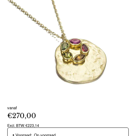
vanaf
€270,00
Excl. BTW: €223,14
Voorraad:
Op voorraad