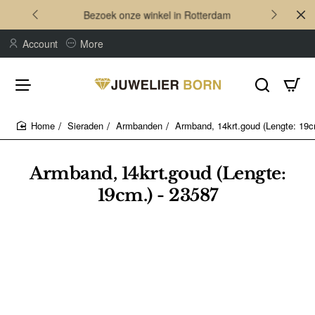
Bezoek onze winkel in Rotterdam
Account
More
Sieraden
Armbanden
Armband, 14krt.goud (Lengte: 19c
home
Armband, 14krt.goud (Lengte:
19cm.) - 23587