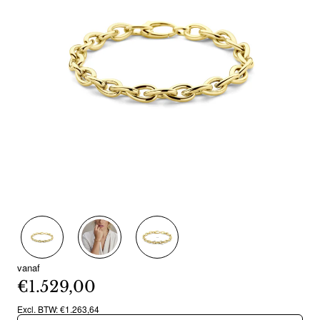
vanaf
€1.529,00
Excl. BTW: €1.263,64