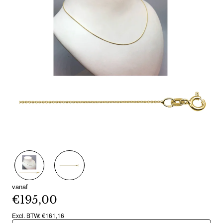
vanaf
€195,00
Excl. BTW: €161,16