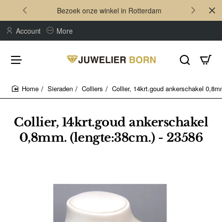
Bezoek onze winkel in Rotterdam
Account
More
Sieraden
Colliers
Collier, 14krt.goud ankerschakel 0,8m
home
Collier, 14krt.goud ankerschakel
0,8mm. (lengte:38cm.) - 23586