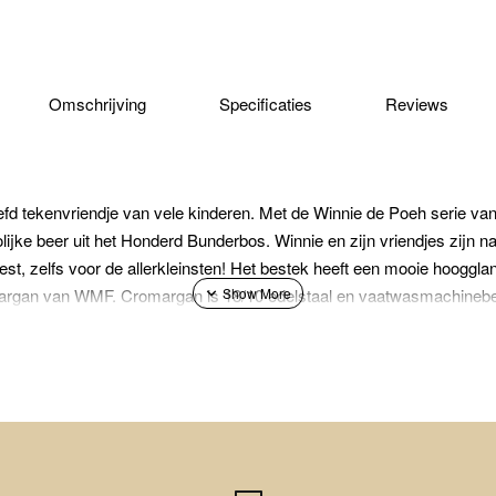
Omschrijving
Specificaties
Reviews
liefd tekenvriendje van vele kinderen. Met de Winnie de Poeh serie v
lijke beer uit het Honderd Bunderbos. Winnie en zijn vriendjes zijn n
est, zelfs voor de allerkleinsten! Het bestek heeft een mooie hooggla
argan van WMF. Cromargan is 18/10 edelstaal en vaatwasmachinebe