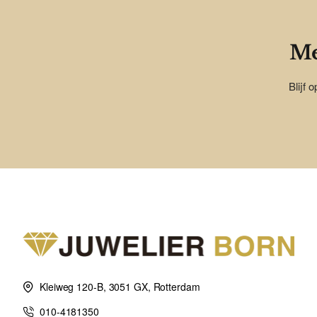
Me
Blijf 
Kleiweg 120-B, 3051 GX, Rotterdam
010-4181350