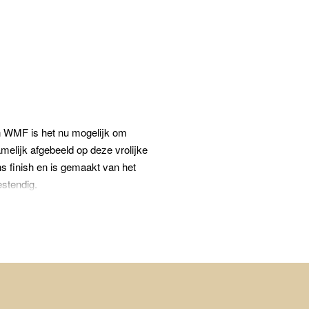
an WMF is het nu mogelijk om
amelijk afgebeeld op deze vrolijke
ns finish en is gemaakt van het
stendig.