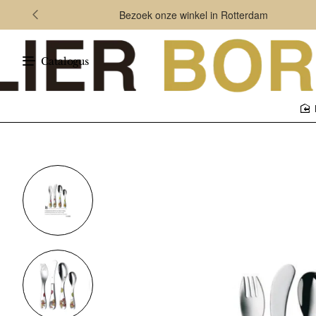
Bezoek onze winkel in Rotterdam
Catalogus