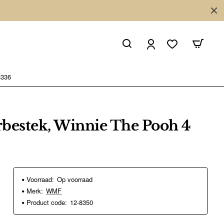
3336
estek, Winnie The Pooh 4
Voorraad:
Op voorraad
Merk:
WMF
Product code:
12-8350