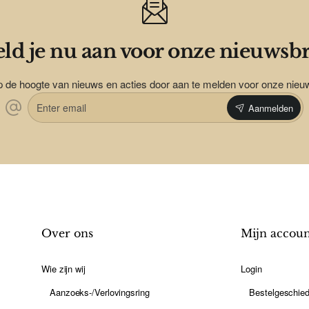
ld je nu aan voor onze nieuwsbr
op de hoogte van nieuws en acties door aan te melden voor onze nieu
Enter
Aanmelden
email
Over ons
Mijn accou
Wie zijn wij
Login
Aanzoeks-/Verlovingsring
Bestelgeschied