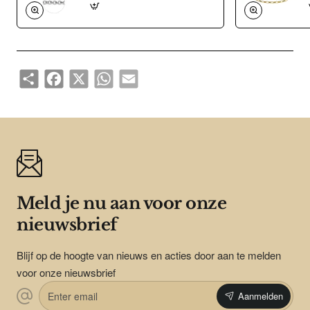
Share
Facebook
X
WhatsApp
Email
Meld je nu aan voor onze
nieuwsbrief
Blijf op de hoogte van nieuws en acties door aan te melden
voor onze nieuwsbrief
Enter
Aanmelden
email