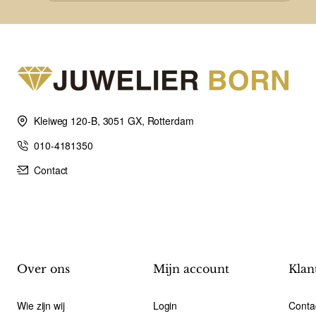
Kleiweg 120-B, 3051 GX, Rotterdam
010-4181350
Contact
Over ons
Mijn account
Klan
Wie zijn wij
Login
Conta