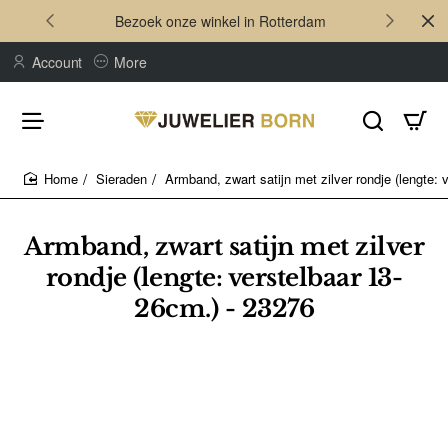
Bezoek onze winkel in Rotterdam
Account
More
Sieraden
Armband, zwart satijn met zilver rondje (lengte: 
home
Armband, zwart satijn met zilver
rondje (lengte: verstelbaar 13-
26cm.) - 23276