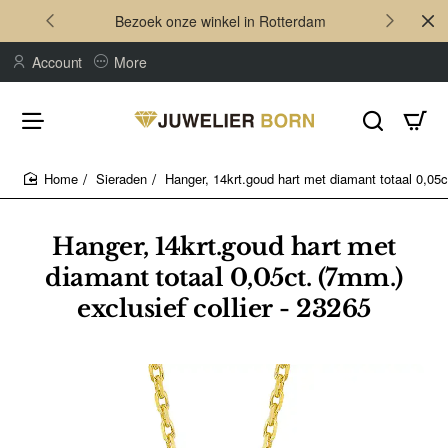
Bezoek onze winkel in Rotterdam
Account
More
Sieraden
Hanger, 14krt.goud hart met diamant totaal 0,05ct
home
Hanger, 14krt.goud hart met
diamant totaal 0,05ct. (7mm.)
exclusief collier - 23265