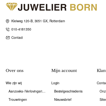
Kleiweg 120-B, 3051 GX, Rotterdam
010-4181350
Contact
Over ons
Mijn account
Klan
Wie zijn wij
Login
Conta
Aanzoeks-/Verlovingsring
Bestelgeschiedenis
Onz
Trouwringen
Nieuwsbrief
Sit