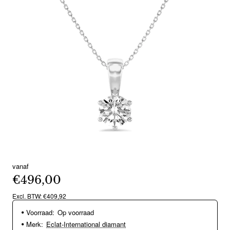
vanaf
€496,00
Excl. BTW: €409,92
Voorraad:
Op voorraad
Merk:
Eclat-International diamant