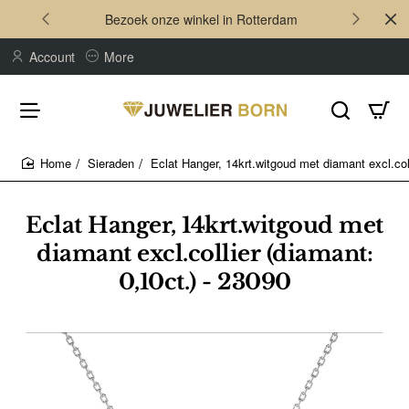
Bezoek onze winkel in Rotterdam
Account
More
Sieraden
Eclat Hanger, 14krt.witgoud met diamant excl.coll
home
Eclat Hanger, 14krt.witgoud met
diamant excl.collier (diamant:
0,10ct.) - 23090