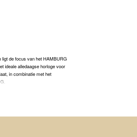
en ligt de focus van het HAMBURG
et ideale alledaagse horloge voor
laat, in combinatie met het
RG.