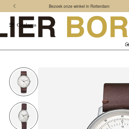
Bezoek onze winkel in Rotterdam
Catalogus