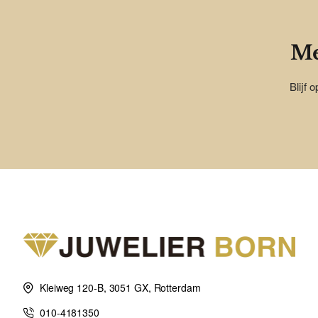
Me
Blijf 
Kleiweg 120-B, 3051 GX, Rotterdam
010-4181350