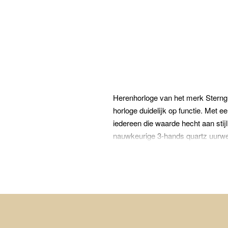
Herenhorloge van het merk Sterng
horloge duidelijk op functie. Met 
iedereen die waarde hecht aan stijl
nauwkeurige 3-hands quartz uurw