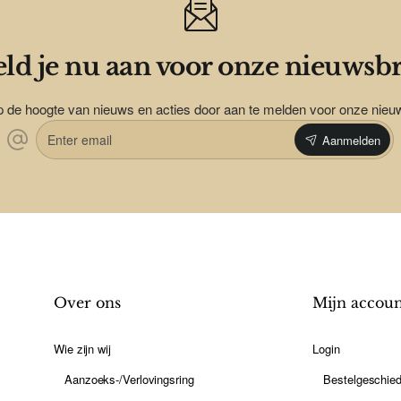
ld je nu aan voor onze nieuwsbr
op de hoogte van nieuws en acties door aan te melden voor onze nieu
Enter
Aanmelden
email
Over ons
Mijn accou
Wie zijn wij
Login
Aanzoeks-/Verlovingsring
Bestelgeschied