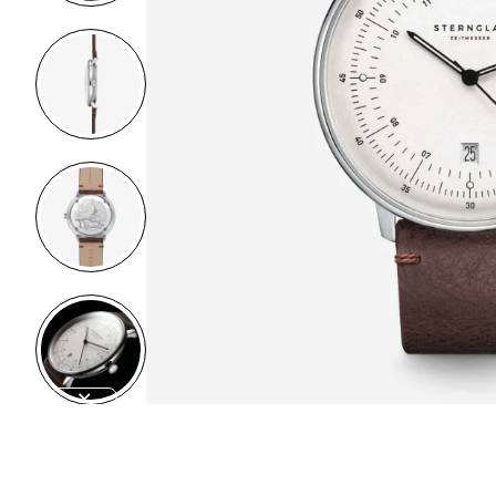
Out Of Stock