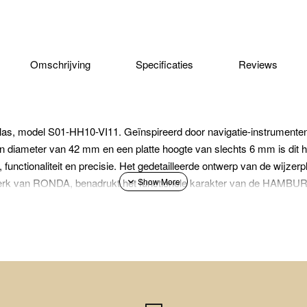
Omschrijving
Specificaties
Reviews
las, model S01-HH10-VI11. Geïnspireerd door navigatie-instrument
een diameter van 42 mm en een platte hoogte van slechts 6 mm is dit h
, functionaliteit en precisie. Het gedetailleerde ontwerp van de wijzerp
erk van RONDA, benadrukt het functionele karakter van de HAMBU