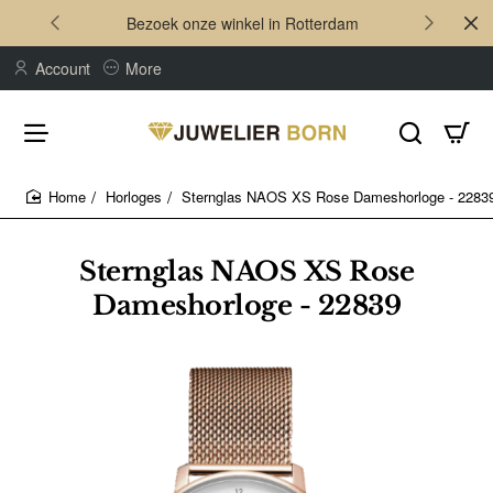
Bezoek onze winkel in Rotterdam
Account
More
Horloges
Sternglas NAOS XS Rose Dameshorloge - 2283
home
Sternglas NAOS XS Rose
Dameshorloge - 22839