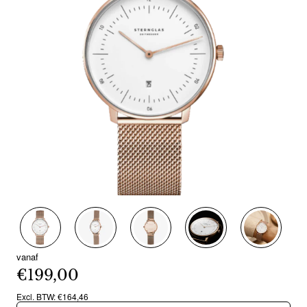
Nieuw
vanaf
€199,00
Excl. BTW: €164,46