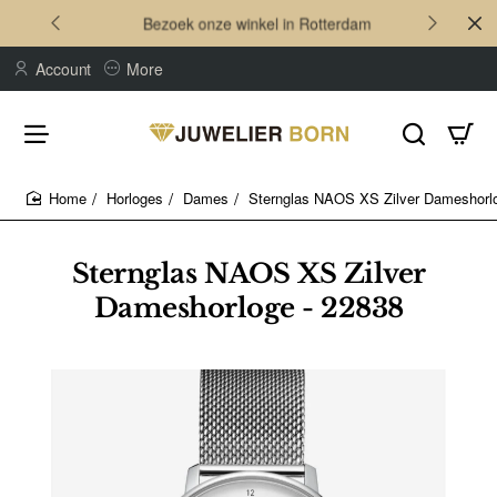
Bezoek onze winkel in Rotterdam
Account
More
Horloges
Dames
Sternglas NAOS XS Zilver Dameshorlo
home
Sternglas NAOS XS Zilver
Dameshorloge - 22838