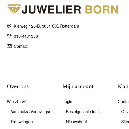
Kleiweg 120-B, 3051 GX, Rotterdam
010-4181350
Contact
Over ons
Mijn account
Klan
Wie zijn wij
Login
Conta
Aanzoeks-/Verlovingsring
Bestelgeschiedenis
Onz
Trouwringen
Nieuwsbrief
Sit