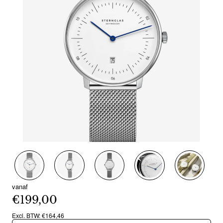
Nieuw
vanaf
€199,00
Excl. BTW: €164,46