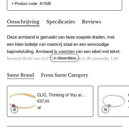
Product code:
A700B
Omschrijving
Specificaties
Reviews
Deze armband is gemaakt van twee soepele draden, met
een klein bolletje van roestvrij staal en een eenvoudige
bajonetsluiting. Armband is voorzien van een label met tekst:
Iemand denkt aan jou! Daarom ontvang je dit sieraadje. Lief
he?Eenvoudige bajonetsluiting Handgemaakt in Nederland
Hypoallergeen chirurgisch roestvrij staal
Same Brand
From Same Category
CLIC, Thinking of You armband met Amethist. Edelstaal Verguld - 22775
€37,95