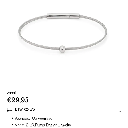
vanaf
€29,95
Excl. BTW: €24,75
Voorraad:
Op voorraad
Merk:
CLIC Dutch Design Jewelry