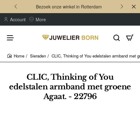
Bezoek onze winkel in Rotterdam
Account
More
Sieraden
CLIC, Thinking of You edelstalen armband met g
home
CLIC, Thinking of You
edelstalen armband met groene
Agaat. - 22796