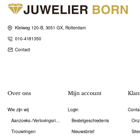
Kleiweg 120-B, 3051 GX, Rotterdam
010-4181350
Contact
Over ons
Mijn account
Klan
Wie zijn wij
Login
Conta
Aanzoeks-/Verlovingsring
Bestelgeschiedenis
Onz
Trouwringen
Nieuwsbrief
Sit