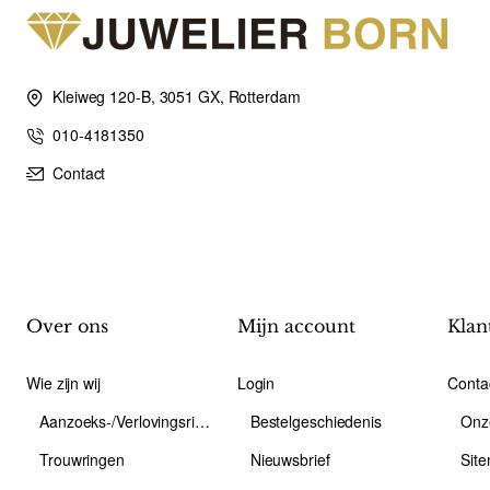
Kleiweg 120-B, 3051 GX, Rotterdam
010-4181350
Contact
Over ons
Mijn account
Klan
Wie zijn wij
Login
Conta
Aanzoeks-/Verlovingsring
Bestelgeschiedenis
Onz
Trouwringen
Nieuwsbrief
Sit