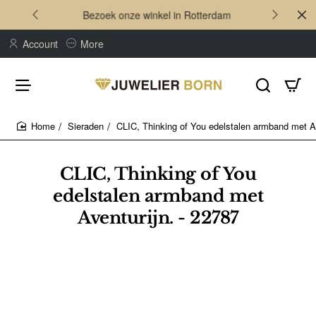
Bezoek onze winkel in Rotterdam
Account
More
Sieraden
CLIC, Thinking of You edelstalen armband met Av
home
CLIC, Thinking of You
edelstalen armband met
Aventurijn. - 22787