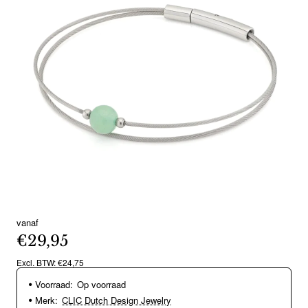
vanaf
€29,95
Excl. BTW: €24,75
Voorraad:
Op voorraad
Merk:
CLIC Dutch Design Jewelry