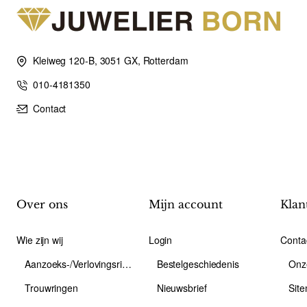
Kleiweg 120-B, 3051 GX, Rotterdam
010-4181350
Contact
Over ons
Mijn account
Klan
Wie zijn wij
Login
Conta
Aanzoeks-/Verlovingsring
Bestelgeschiedenis
Onz
Trouwringen
Nieuwsbrief
Sit