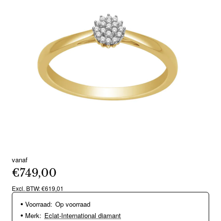
vanaf
€749,00
Excl. BTW: €619,01
Voorraad:
Op voorraad
Merk:
Eclat-International diamant