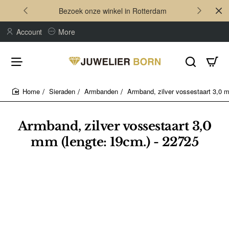
Bezoek onze winkel in Rotterdam
Account
More
Sieraden
Armbanden
Armband, zilver vossestaart 3,0 m
home
Armband, zilver vossestaart 3,0
mm (lengte: 19cm.) - 22725