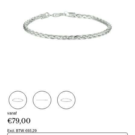
vanaf
€79,00
Excl. BTW: €65,29