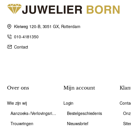
Kleiweg 120-B, 3051 GX, Rotterdam
010-4181350
Contact
Over ons
Mijn account
Klan
Wie zijn wij
Login
Conta
Aanzoeks-/Verlovingsring
Bestelgeschiedenis
Onz
Trouwringen
Nieuwsbrief
Sit