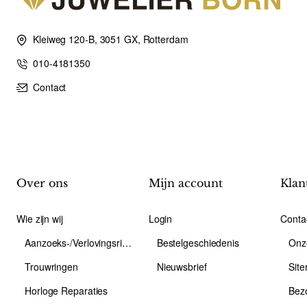
Kleiweg 120-B, 3051 GX, Rotterdam
010-4181350
Contact
Over ons
Mijn account
Klan
Wie zijn wij
Login
Conta
Aanzoeks-/Verlovingsring
Bestelgeschiedenis
Onz
Trouwringen
Nieuwsbrief
Sit
Horloge Reparaties
Bez