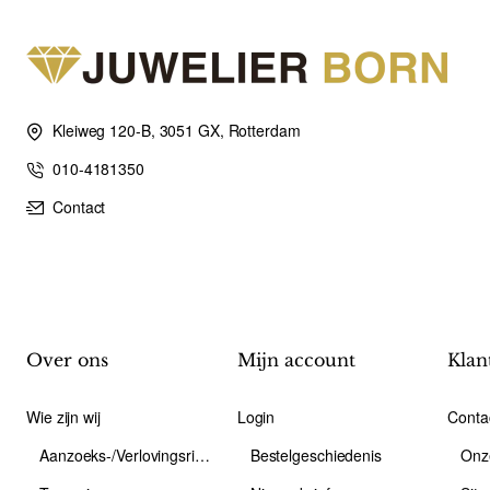
Kleiweg 120-B, 3051 GX, Rotterdam
010-4181350
Contact
Over ons
Mijn account
Klan
Wie zijn wij
Login
Conta
Aanzoeks-/Verlovingsring
Bestelgeschiedenis
Onz