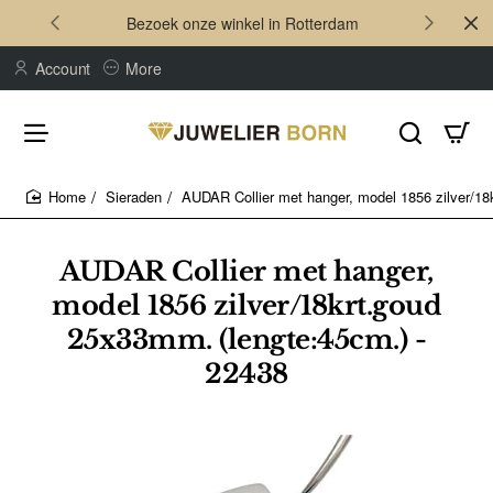
Bezoek onze winkel in Rotterdam
Account
More
Sieraden
AUDAR Collier met hanger, model 1856 zilver/18
home
AUDAR Collier met hanger,
model 1856 zilver/18krt.goud
25x33mm. (lengte:45cm.) -
22438