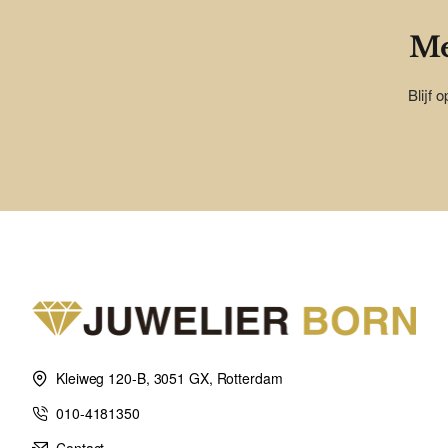
Me
Blijf 
Kleiweg 120-B, 3051 GX, Rotterdam
010-4181350
Contact