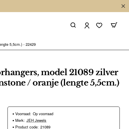
engte 5,5cm.) - 22429
orhangers, model 21089 zilver
stone / oranje (lengte 5,5cm.)
Voorraad:
Op voorraad
Merk:
JEH Jewels
Product code:
21089