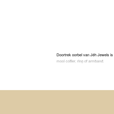
Doortrek oorbel van Jéh Jewels is
mooi collier, ring of armband.