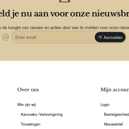
ld je nu aan voor onze nieuwsbr
op de hoogte van nieuws en acties door aan te melden voor onze nieu
Enter
Aanmelden
email
Over ons
Mijn accou
Wie zijn wij
Login
Aanzoeks-/Verlovingsring
Bestelgeschied
Trouwringen
Nieuwsbrief