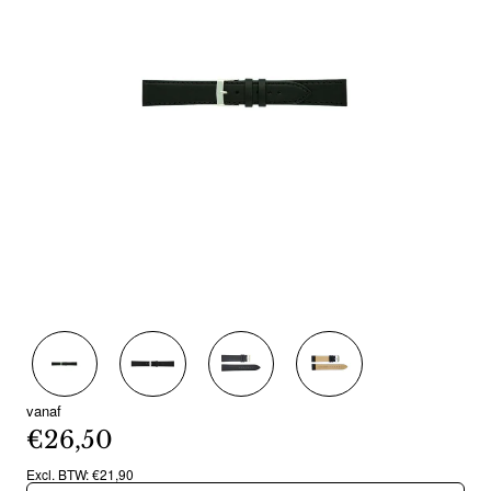
vanaf
€26,50
Excl. BTW: €21,90