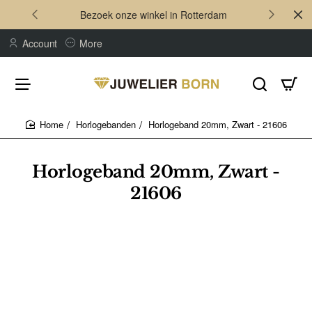
Bezoek onze winkel in Rotterdam
Account
More
Horlogebanden
Horlogeband 20mm, Zwart - 21606
home
Horlogeband 20mm, Zwart -
21606