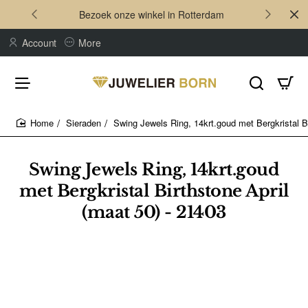
Bezoek onze winkel in Rotterdam
Account
More
Sieraden
Swing Jewels Ring, 14krt.goud met Bergkristal Bi
home
Swing Jewels Ring, 14krt.goud
met Bergkristal Birthstone April
(maat 50) - 21403