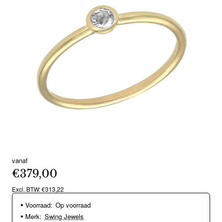
vanaf
€379,00
Excl. BTW: €313,22
Voorraad:
Op voorraad
Merk:
Swing Jewels