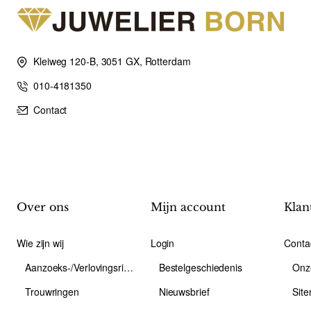
Kleiweg 120-B, 3051 GX, Rotterdam
010-4181350
Contact
Over ons
Mijn account
Klan
Wie zijn wij
Login
Conta
Aanzoeks-/Verlovingsring
Bestelgeschiedenis
Onz
Trouwringen
Nieuwsbrief
Sit