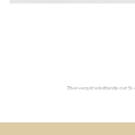
Zilver-verguld enkelbandje met 3x 