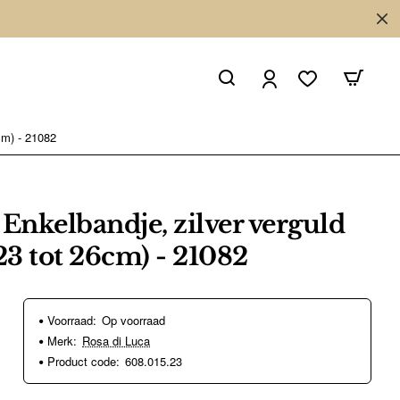
cm) - 21082
 Enkelbandje, zilver verguld
23 tot 26cm) - 21082
Voorraad:
Op voorraad
Merk:
Rosa di Luca
Product code:
608.015.23