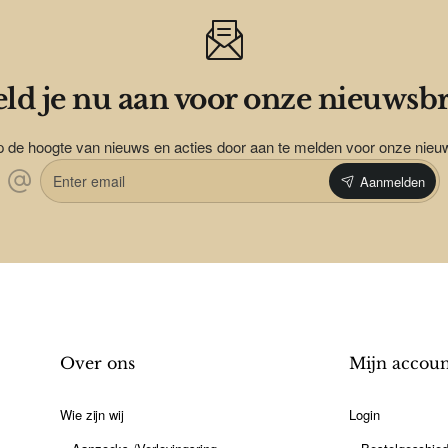
ld je nu aan voor onze nieuwsbr
op de hoogte van nieuws en acties door aan te melden voor onze nieu
Enter
Aanmelden
email
Over ons
Mijn accou
Wie zijn wij
Login