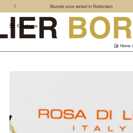
Bezoek onze winkel in Rotterdam
Catalogus
home