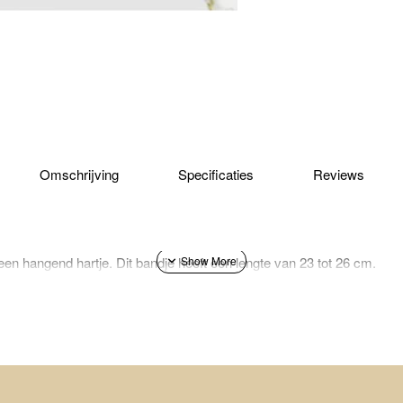
Omschrijving
Specificaties
Reviews
een hangend hartje. Dit bandje heeft een lengte van 23 tot 26 cm.