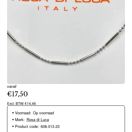
vanaf
€17,50
Excl. BTW: €14,46
Voorraad:
Op voorraad
Merk:
Rosa di Luca
Product code:
608.013.23