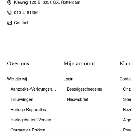
Kleiweg 120-B, 3051 GX, Rotterdam
010-4181350
Contact
Over ons
Mijn account
Klan
Wie zijn wij
Login
Conta
Aanzoeks-/Verlovingsring
Bestelgeschiedenis
Onz
Trouwringen
Nieuwsbrief
Sit
Horloge Reparaties
Bez
Horlogebatterij Vervangen
Alg
Oorgaatjes Prikken
Priv