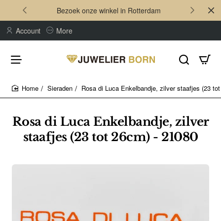
Bezoek onze winkel in Rotterdam
Account
More
Sieraden
Rosa di Luca Enkelbandje, zilver staafjes (23 to
home
Rosa di Luca Enkelbandje, zilver
staafjes (23 tot 26cm) - 21080