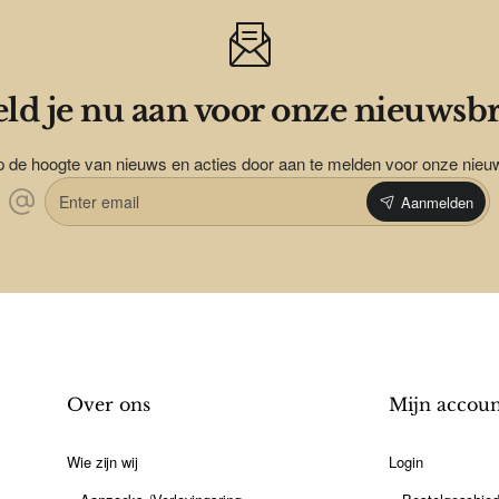
ld je nu aan voor onze nieuwsbr
op de hoogte van nieuws en acties door aan te melden voor onze nieu
Enter
Aanmelden
email
Over ons
Mijn accou
Wie zijn wij
Login