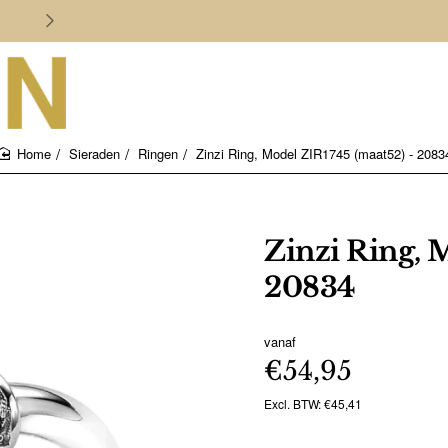
Persoonlijk en deskundig advies
Sieraden
Ringen
Zinzi Ring, Model ZIR1745 (maat52) - 2083
home
Zinzi Ring, 
20834
vanaf
€54,95
Excl. BTW: €45,41