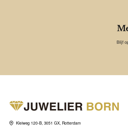
Me
Blijf 
Kleiweg 120-B, 3051 GX, Rotterdam