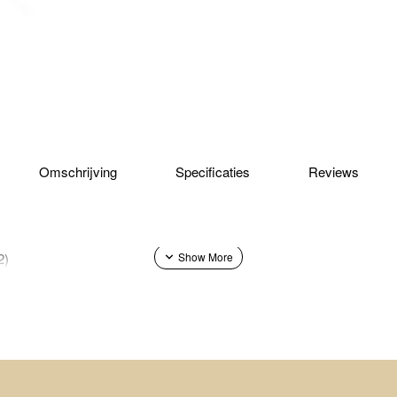
🔥 Bestseller
Omschrijving
Specificaties
Reviews
2)