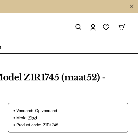
4
Model ZIR1745 (maat52) -
Voorraad:
Op voorraad
Merk:
Zinzi
Product code:
ZIR1745