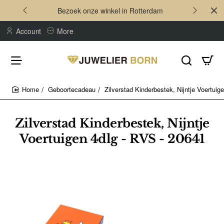
Bezoek onze winkel in Rotterdam
Account
More
Geboortecadeau
Zilverstad Kinderbestek, Nijntje Voertuig
home
Zilverstad Kinderbestek, Nijntje
Voertuigen 4dlg - RVS - 20641