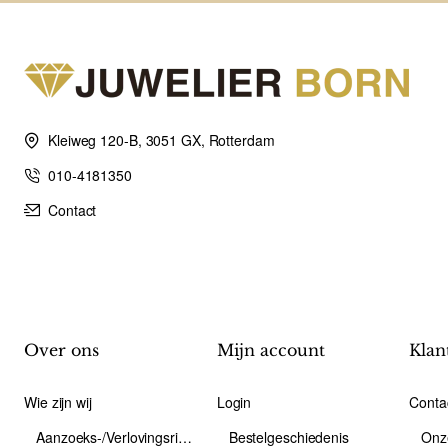
Kleiweg 120-B, 3051 GX, Rotterdam
010-4181350
Contact
Over ons
Mijn account
Klan
Wie zijn wij
Login
Conta
Aanzoeks-/Verlovingsring
Bestelgeschiedenis
Onz