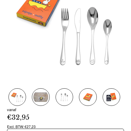
vanaf
€32,95
Excl. BTW: €27,23