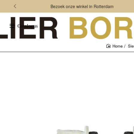
Bezoek onze winkel in Rotterdam
Catalogus
Sie
home