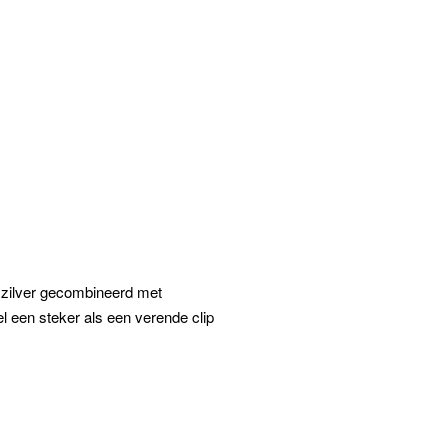
 zilver gecombineerd met
l een steker als een verende clip