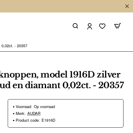
0,02ct. - 20357
oppen, model 1916D zilver
oud en diamant 0,02ct. - 20357
Voorraad:
Op voorraad
Merk:
AUDAR
Product code:
E1916D