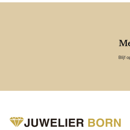
Me
Blijf 