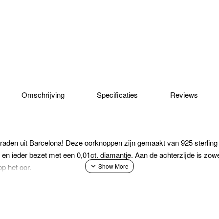
Omschrijving
Specificaties
Reviews
den uit Barcelona! Deze oorknoppen zijn gemaakt van 925 sterling
 en ieder bezet met een 0,01ct. diamantje. Aan de achterzijde is zowe
p het oor.