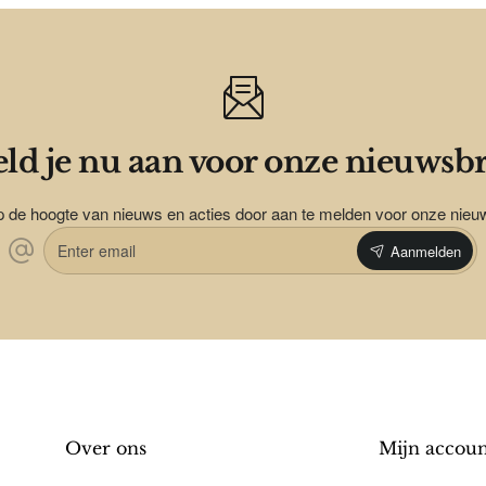
ld je nu aan voor onze nieuwsbr
op de hoogte van nieuws en acties door aan te melden voor onze nieu
Enter
Aanmelden
email
Over ons
Mijn accou