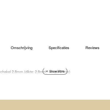
Omschrijving
Specificaties
Reviews
chakel 2,8mm.(dikte: 2,8mm.- lengte 21cm)