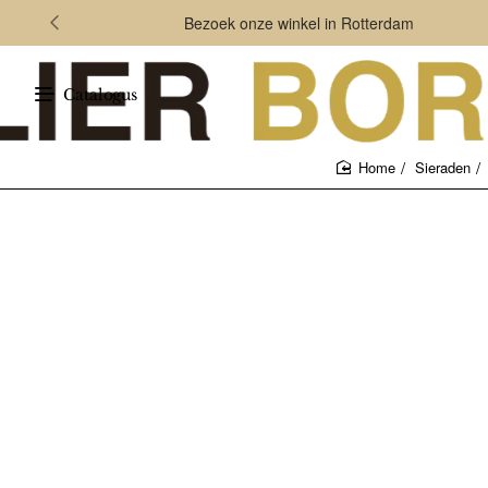
Bezoek onze winkel in Rotterdam
Catalogus
Sieraden
home