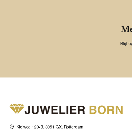
Me
Blijf 
Kleiweg 120-B, 3051 GX, Rotterdam