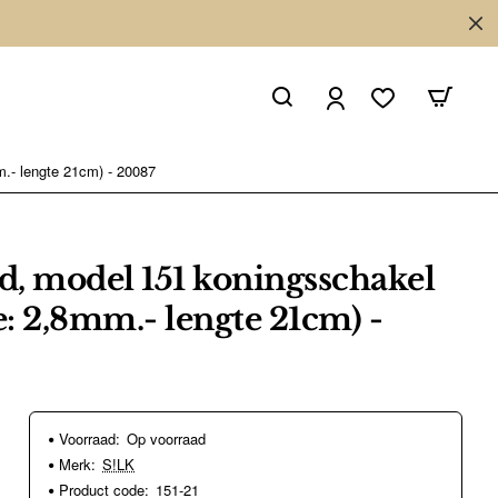
.- lengte 21cm) - 20087
, model 151 koningsschakel
: 2,8mm.- lengte 21cm) -
Voorraad:
Op voorraad
Merk:
S!LK
Product code:
151-21