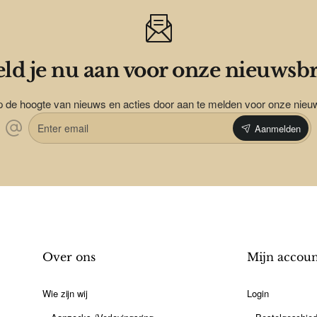
ld je nu aan voor onze nieuwsbr
op de hoogte van nieuws en acties door aan te melden voor onze nieu
Enter
Aanmelden
email
Over ons
Mijn accou
Wie zijn wij
Login