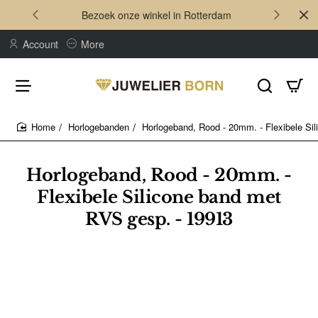
Bezoek onze winkel in Rotterdam
Account
More
Horlogebanden
Horlogeband, Rood - 20mm. - Flexibele Si
home
Horlogeband, Rood - 20mm. -
Flexibele Silicone band met
RVS gesp. - 19913