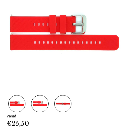
vanaf
€25,50