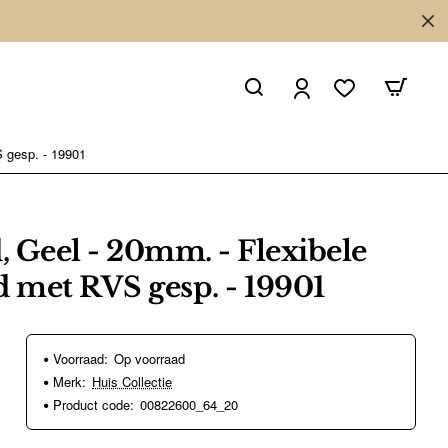
S gesp. - 19901
 Geel - 20mm. - Flexibele
d met RVS gesp. - 19901
Voorraad:
Op voorraad
Merk:
Huis Collectie
Product code:
00822600_64_20