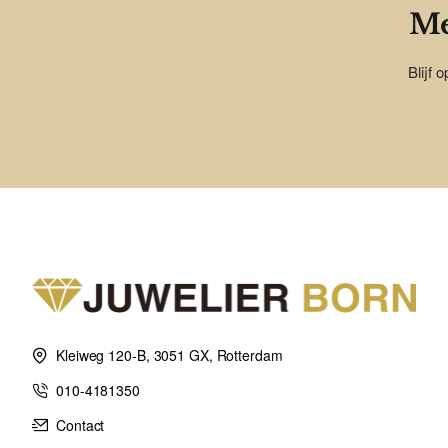
Me
Blijf 
Kleiweg 120-B, 3051 GX, Rotterdam
010-4181350
Contact