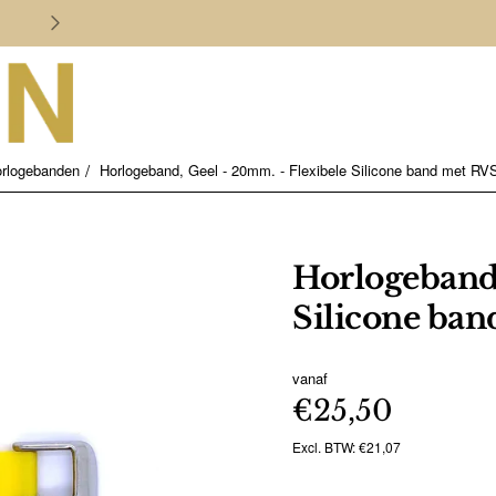
Persoonlijk en deskundig advies
rlogebanden
Horlogeband, Geel - 20mm. - Flexibele Silicone band met RV
Horlogeband,
Silicone ban
vanaf
€25,50
Excl. BTW: €21,07