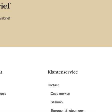
ief
wsbrief
nt
Klantenservice
Contact
enis
Onze merken
Sitemap
Bezorgen & retourneren