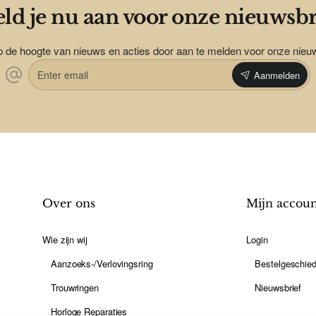
ld je nu aan voor onze nieuwsbr
op de hoogte van nieuws en acties door aan te melden voor onze nieu
Enter
Aanmelden
email
Over ons
Mijn accou
Wie zijn wij
Login
Aanzoeks-/Verlovingsring
Bestelgeschied
Trouwringen
Nieuwsbrief
Horloge Reparaties