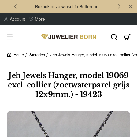
Bezoek onze winkel in Rotterdam
Account
More
Sieraden
Jeh Jewels Hanger, model 19069 excl. collier (z
home
Jeh Jewels Hanger, model 19069
excl. collier (zoetwaterparel grijs
12x9mm.) - 19423