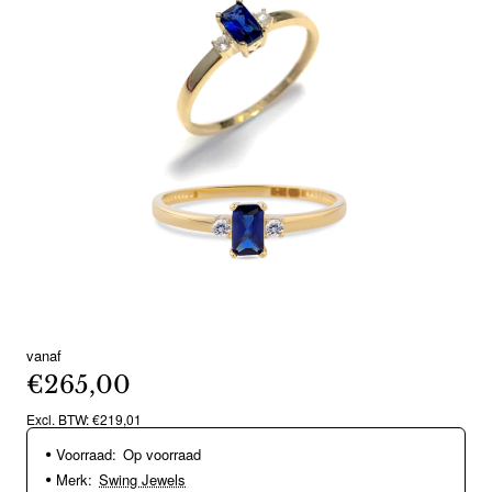
vanaf
€265,00
Excl. BTW: €219,01
Voorraad:
Op voorraad
Merk:
Swing Jewels