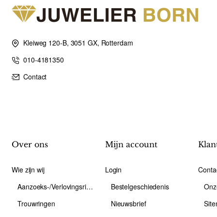
Kleiweg 120-B, 3051 GX, Rotterdam
010-4181350
Contact
Over ons
Mijn account
Klan
Wie zijn wij
Login
Conta
Aanzoeks-/Verlovingsring
Bestelgeschiedenis
Onz
Trouwringen
Nieuwsbrief
Sit