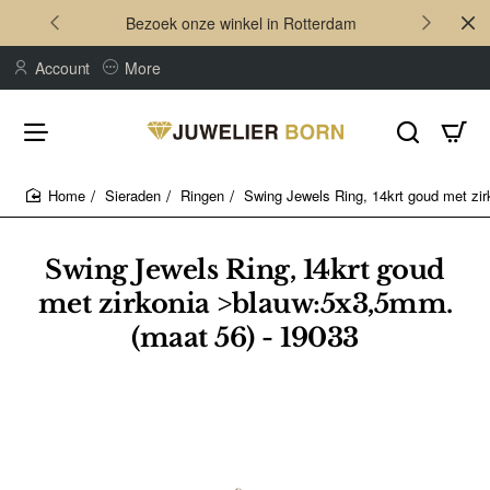
Bezoek onze winkel in Rotterdam
Account
More
Sieraden
Ringen
Swing Jewels Ring, 14krt goud met zi
home
Swing Jewels Ring, 14krt goud
met zirkonia >blauw:5x3,5mm.
(maat 56) - 19033