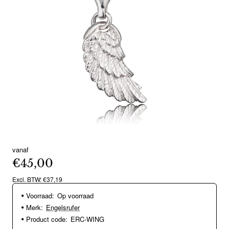
vanaf
€45,00
Excl. BTW: €37,19
Voorraad:
Op voorraad
Merk:
Engelsrufer
Product code:
ERC-WING