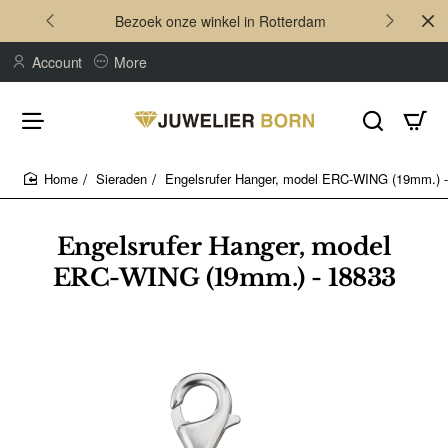
Bezoek onze winkel in Rotterdam
Account
More
Sieraden
Engelsrufer Hanger, model ERC-WING (19mm.) 
home
Engelsrufer Hanger, model
ERC-WING (19mm.) - 18833