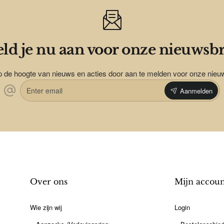
ld je nu aan voor onze nieuwsbr
op de hoogte van nieuws en acties door aan te melden voor onze nieu
Enter
Aanmelden
email
Over ons
Mijn accou
Wie zijn wij
Login