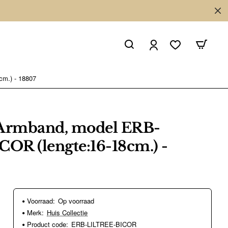
cm.) - 18807
 Armband, model ERB-
OR (lengte:16-18cm.) -
Voorraad:
Op voorraad
Merk:
Huis Collectie
Product code:
ERB-LILTREE-BICOR