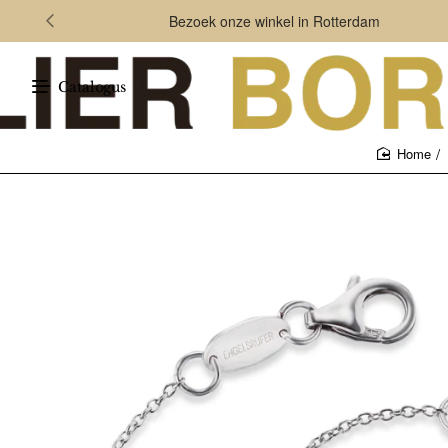
Bezoek onze winkel in Rotterdam
Catalogus
home