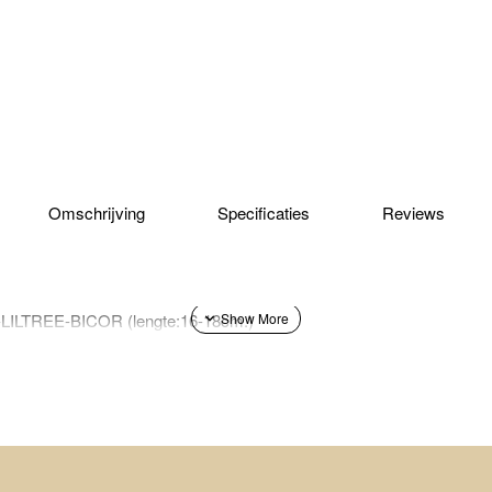
Omschrijving
Specificaties
Reviews
-LILTREE-BICOR (lengte:16-18cm.)