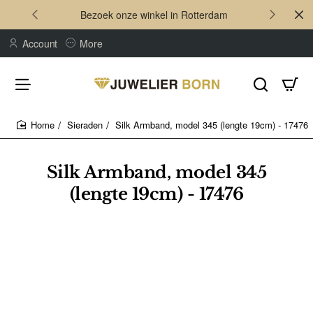
Bezoek onze winkel in Rotterdam
Account
More
Sieraden
Silk Armband, model 345 (lengte 19cm) - 17476
home
Silk Armband, model 345
(lengte 19cm) - 17476