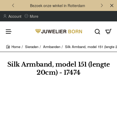
Bezoek onze winkel in Rotterdam
Account
More
Sieraden
Armbanden
Silk Armband, model 151 (lengte 
home
Silk Armband, model 151 (lengte
20cm) - 17474