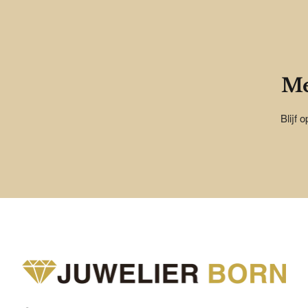
Me
Blijf 