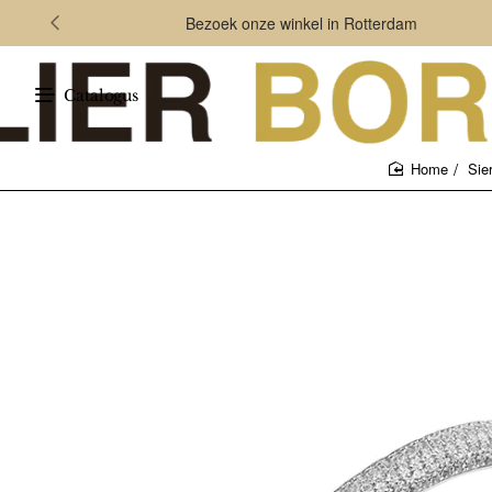
Bezoek onze winkel in Rotterdam
Catalogus
Sie
home