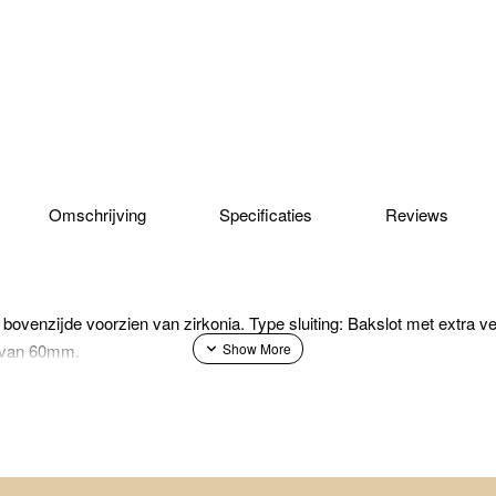
Omschrijving
Specificaties
Reviews
 bovenzijde voorzien van zirkonia. Type sluiting: Bakslot met extra vei
 van 60mm.