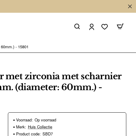
: 60mm.) - 15801
er met zirconia met scharnier
mm. (diameter: 60mm.) -
Voorraad:
Op voorraad
Merk:
Huis Collectie
Product code:
SBD7