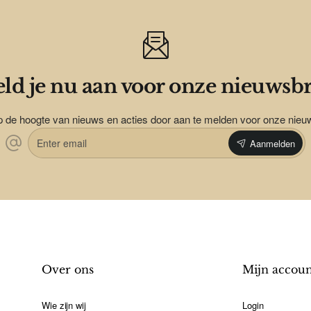
ld je nu aan voor onze nieuwsbr
op de hoogte van nieuws en acties door aan te melden voor onze nieu
Enter
Aanmelden
email
Over ons
Mijn accou
Wie zijn wij
Login