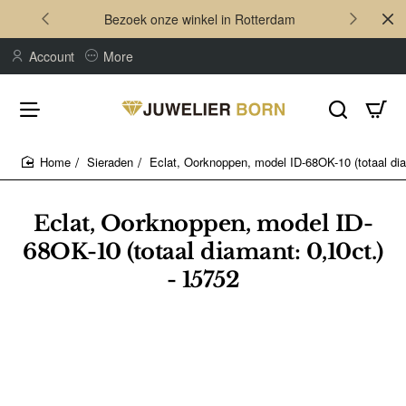
Bezoek onze winkel in Rotterdam
Account
More
Sieraden
Eclat, Oorknoppen, model ID-68OK-10 (totaal dia
home
Eclat, Oorknoppen, model ID-
68OK-10 (totaal diamant: 0,10ct.)
- 15752