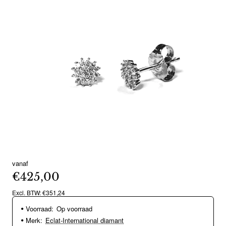
vanaf
€425,00
Excl. BTW: €351,24
Voorraad:
Op voorraad
Merk:
Eclat-International diamant