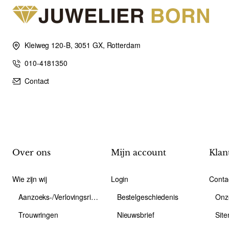
Kleiweg 120-B, 3051 GX, Rotterdam
010-4181350
Contact
Over ons
Mijn account
Klan
Wie zijn wij
Login
Conta
Aanzoeks-/Verlovingsring
Bestelgeschiedenis
Onz
Trouwringen
Nieuwsbrief
Sit