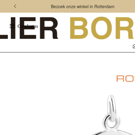
Bezoek onze winkel in Rotterdam
Catalogus