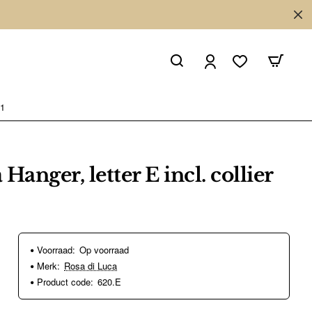
51
Hanger, letter E incl. collier
Voorraad:
Op voorraad
Merk:
Rosa di Luca
Product code:
620.E