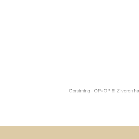
Opruiming - OP=OP !!! Zilveren han