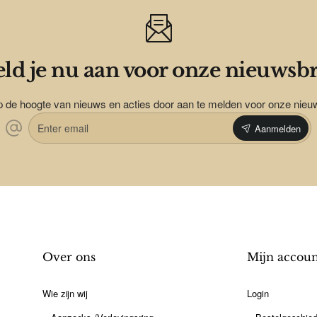
ld je nu aan voor onze nieuwsbr
op de hoogte van nieuws en acties door aan te melden voor onze nieu
Enter
Aanmelden
email
Over ons
Mijn accou
Wie zijn wij
Login