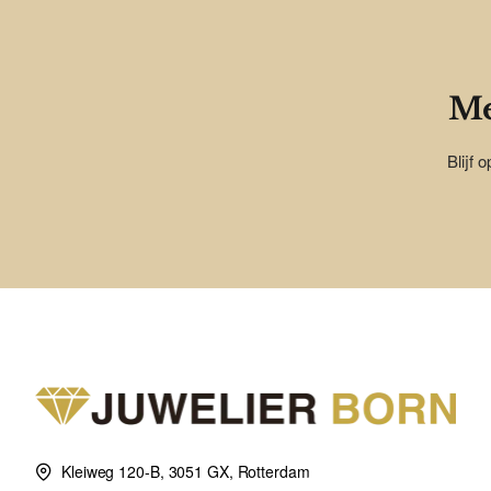
Me
Blijf 
Kleiweg 120-B, 3051 GX, Rotterdam