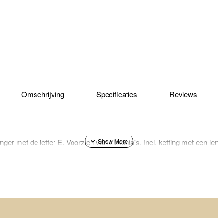
Omschrijving
Specificaties
Reviews
ger met de letter E. Voorzien van zirkonia's. Incl. ketting met een l