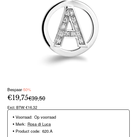
Bespaar
-50%
€19,75
€39,50
Excl. BTW: €16,32
Voorraad:
Op voorraad
Merk:
Rosa di Luca
Product code:
620.A