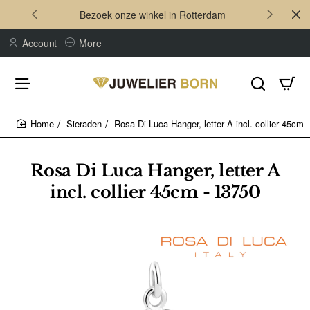
Bezoek onze winkel in Rotterdam
Account
More
Sieraden
Rosa Di Luca Hanger, letter A incl. collier 45cm 
home
Rosa Di Luca Hanger, letter A
incl. collier 45cm - 13750