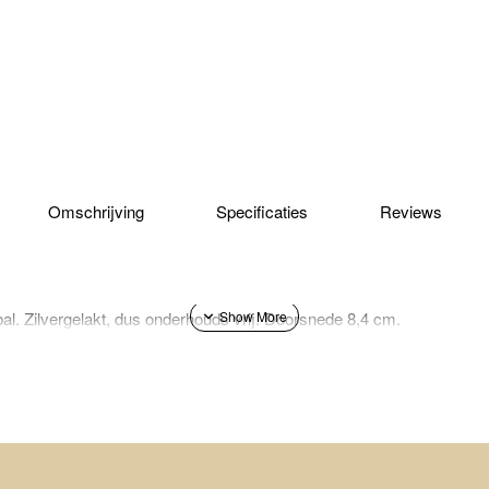
Omschrijving
Specificaties
Reviews
al. Zilvergelakt, dus onderhouds vrij. Doorsnede 8,4 cm.