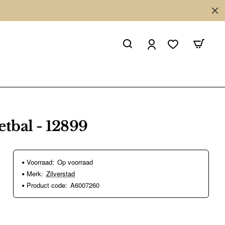
etbal - 12899
Voorraad:
Op voorraad
Merk:
Zilverstad
Product code:
A6007260