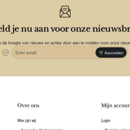
ld je nu aan voor onze nieuwsbr
op de hoogte van nieuws en acties door aan te melden voor onze nieu
Enter
Aanmelden
email
Over ons
Mijn accou
Wie zijn wij
Login