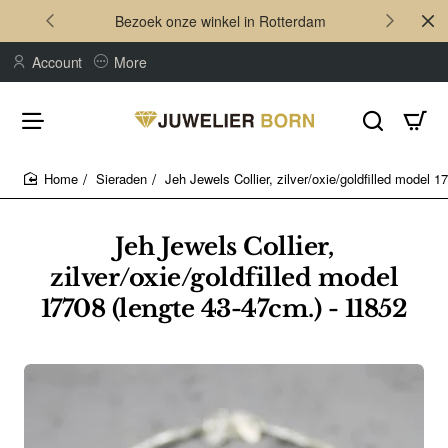
Bezoek onze winkel in Rotterdam
Account
More
Sieraden
Jeh Jewels Collier, zilver/oxie/goldfilled model 
home
Jeh Jewels Collier,
zilver/oxie/goldfilled model
17708 (lengte 43-47cm.) - 11852