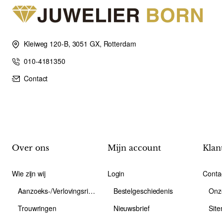
Kleiweg 120-B, 3051 GX, Rotterdam
010-4181350
Contact
Over ons
Mijn account
Klan
Wie zijn wij
Login
Conta
Aanzoeks-/Verlovingsring
Bestelgeschiedenis
Onz
Trouwringen
Nieuwsbrief
Sit