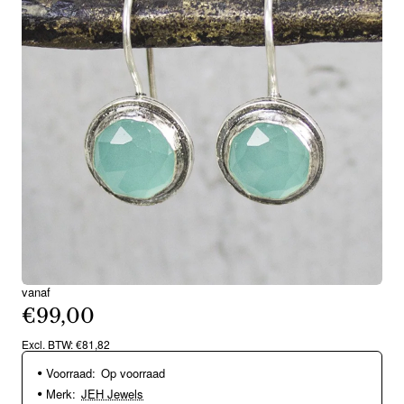
vanaf
€99,00
Excl. BTW: €81,82
Voorraad:
Op voorraad
Merk:
JEH Jewels