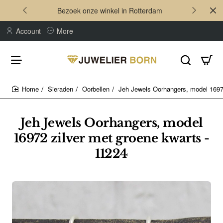
Bezoek onze winkel in Rotterdam
Account
More
Sieraden
Oorbellen
Jeh Jewels Oorhangers, model 16972
home
Jeh Jewels Oorhangers, model
16972 zilver met groene kwarts -
11224