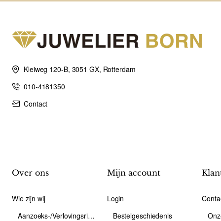
Kleiweg 120-B, 3051 GX, Rotterdam
010-4181350
Contact
Over ons
Mijn account
Klan
Wie zijn wij
Login
Conta
Aanzoeks-/Verlovingsring
Bestelgeschiedenis
Onz