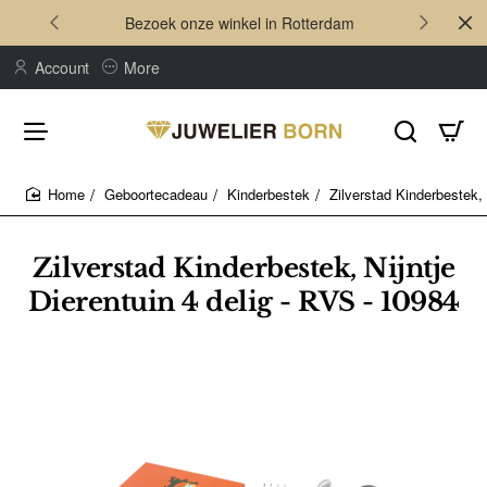
Bezoek onze winkel in Rotterdam
Account
More
Geboortecadeau
Kinderbestek
Zilverstad Kinderbestek, 
home
Zilverstad Kinderbestek, Nijntje
Dierentuin 4 delig - RVS - 10984