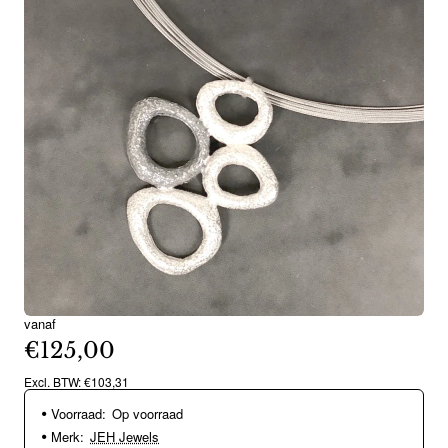
vanaf
€125,00
Excl. BTW: €103,31
Voorraad:
Op voorraad
Merk:
JEH Jewels