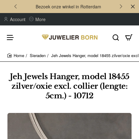
Bezoek onze winkel in Rotterdam
Account
More
Sieraden
Jeh Jewels Hanger, model 18455 zilver/oxie excl. 
home
Jeh Jewels Hanger, model 18455
zilver/oxie excl. collier (lengte:
5cm.) - 10712