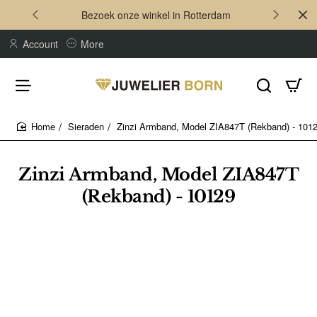
Bezoek onze winkel in Rotterdam
Account
More
Sieraden
Zinzi Armband, Model ZIA847T (Rekband) - 101
home
Zinzi Armband, Model ZIA847T
(Rekband) - 10129