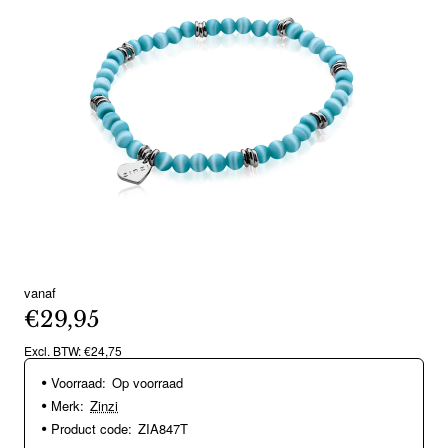
vanaf
€29,95
Excl. BTW: €24,75
Voorraad:
Op voorraad
Merk:
Zinzi
Product code:
ZIA847T